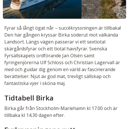
Fyrar så långt ögat når – succékryssningen är tillbaka!
Den här gången kryssar Birka söderut mot välkända
Landsort. Längs vägen passerar vi ett sextiotal
skärgårdsfyrar och ett tiotal havsfyrar. Svenska
Fyrsällskapets ordförande Jan Olsén samt
fyringenjörerna Ulf Schloss och Christian Lagervall är
med och guidar dig genom en värld av fascinerande
berättelser. Njut av god mat, trevligt sällskap och
fantastiska vyer i sköna maj.
Tidtabell Birka
Birka går från Stockholm-Mariehamn kl 17.00 och är
tillbaka kl 14.30 dagen efter.