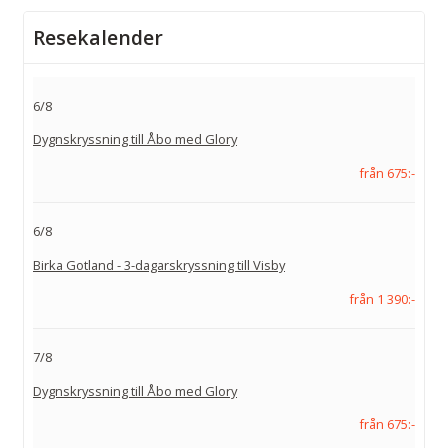
Resekalender
6/8
Dygnskryssning till Åbo med Glory
från 675:-
6/8
Birka Gotland - 3-dagarskryssning till Visby
från 1 390:-
7/8
Dygnskryssning till Åbo med Glory
från 675:-