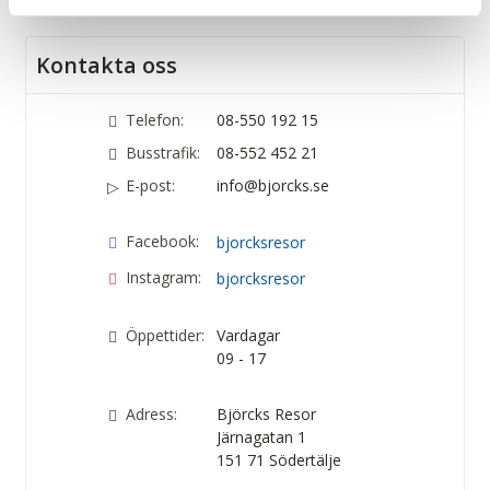
Kontakta oss
Telefon:
08-550 192 15
Busstrafik:
08-552 452 21
E-post:
info@bjorcks.se
Facebook:
bjorcksresor
Instagram:
bjorcksresor
Öppettider:
Vardagar
09 - 17
Adress:
Björcks Resor
Järnagatan 1
151 71
Södertälje