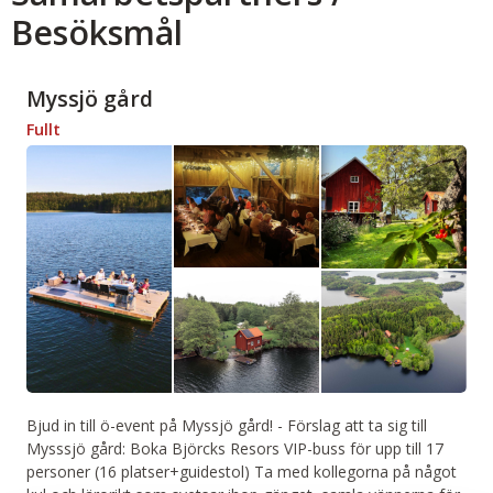
Besöksmål
Myssjö gård
Fullt
Bjud in till ö-event på Myssjö gård!
-
Förslag att ta sig till
Mysssjö gård: Boka Björcks Resors VIP-buss för upp till 17
personer (16 platser+guidestol) Ta med kollegorna på något