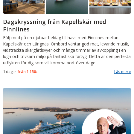
Dagskryssning från Kapellskär med
Finnlines
Följ med på en njutbar heldag till havs med Finnlines mellan
Kapellskär och Långnäs. Ombord väntar god mat, levande musik,
vidsträckta skärgårdsvyer och många timmar av avkoppling i en
lugn och trivsam miljö på fantastiska fartyg. Detta är den perfekta
utflykten för dig som vill komma bort över dage...
1 dagar
från
1 150:-
Läs mer