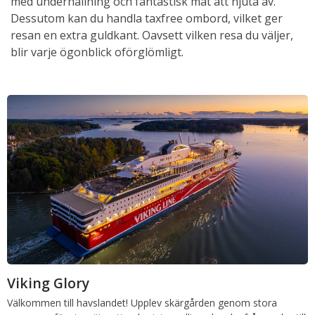
med underhållning och fantastisk mat att njuta av.
Dessutom kan du handla taxfree ombord, vilket ger
resan en extra guldkant. Oavsett vilken resa du väljer,
blir varje ögonblick oförglömligt.
Viking Glory
Välkommen till havslandet! Upplev skärgården genom stora