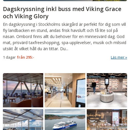
Dagskryssning inkl buss med Viking Grace
och Viking Glory
En dagskryssning i Stockholms skärgård är perfekt för dig som vill
fly landbacken en stund, andas frisk havsluft och få lite sol på
näsan. Ombord finns allt du behöver för en minnesvärd dag. God
mat, prisvärd taxfreeshopping, spa-upplevelser, musik och milsvid
utsikt åt vilket håll du än tittar. Du...
1 dagar
från
295:-
Läs mer