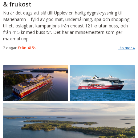
& frukost
Nu är det dags att slå till! Upplev en härlig dygnskryssning till
Mariehamn – fylld av god mat, underhållning, spa och shopping –
till ett oslagbart kampanjpris från endast 121 kr utan buss, och
från 415 kr med buss t/r.
Det här är minisemestern som ger
maximal uppl
...
2 dagar
från
415:-
Läs mer