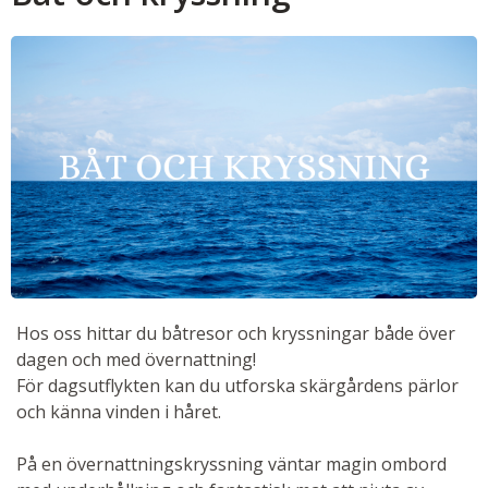
Hos oss hittar du båtresor och kryssningar både över
dagen och med övernattning!
För dagsutflykten kan du utforska skärgårdens pärlor
och känna vinden i håret.
På en övernattningskryssning väntar magin ombord