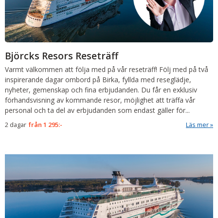
Björcks Resors Reseträff
Varmt välkommen att följa med på vår reseträff! Följ med på två
inspirerande dagar ombord på Birka, fyllda med reseglädje,
nyheter, gemenskap och fina erbjudanden. Du får en exklusiv
förhandsvisning av kommande resor, möjlighet att träffa vår
personal och ta del av erbjudanden som endast gäller för...
2 dagar
från
1 295:-
Läs mer