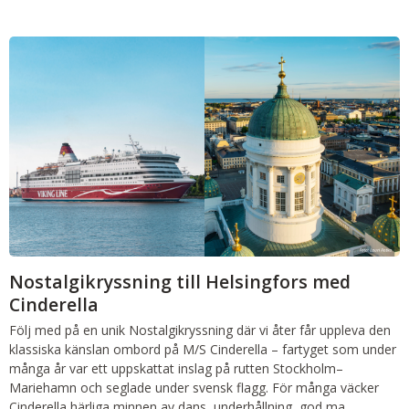
Nostalgikryssning till Helsingfors med
Cinderella
Följ med på en unik Nostalgikryssning där vi åter får uppleva den
klassiska känslan ombord på M/S Cinderella – fartyget som under
många år var ett uppskattat inslag på rutten Stockholm–
Mariehamn och seglade under svensk flagg. För många väcker
Cinderella härliga minnen av dans, underhållning, god ma...