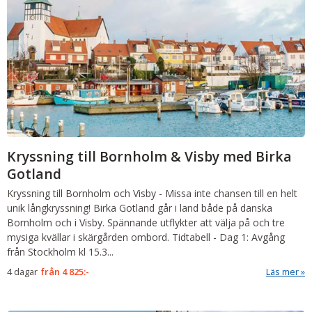
Kryssning till Bornholm & Visby med Birka
Gotland
Kryssning till Bornholm och Visby
-
Missa inte chansen till en helt
unik långkryssning! Birka Gotland går i land både på danska
Bornholm och i Visby. Spännande utflykter att välja på och tre
mysiga kvällar i skärgården ombord.
Tidtabell
-
Dag 1: Avgång
från Stockholm kl 15.3...
4 dagar
från
4 825:-
Läs mer