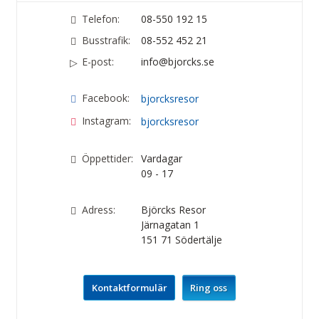
Telefon:
08-550 192 15
Busstrafik:
08-552 452 21
E-post:
info@bjorcks.se
Facebook:
bjorcksresor
Instagram:
bjorcksresor
Öppettider:
Vardagar
09 - 17
Adress:
Björcks Resor
Järnagatan 1
151 71
Södertälje
Kontaktformulär
Ring oss