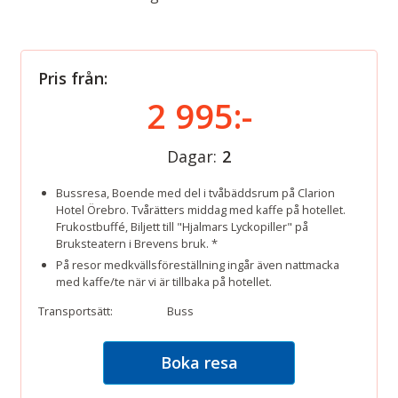
Pris från:
2 995:-
Dagar:
2
Bussresa, Boende med del i tvåbäddsrum på Clarion
Hotel Örebro. Tvårätters middag med kaffe på hotellet.
Frukostbuffé, Biljett till "Hjalmars Lyckopiller" på
Bruksteatern i Brevens bruk. *
På resor medkvällsföreställning ingår även nattmacka
med kaffe/te när vi är tillbaka på hotellet.
Transportsätt:
Buss
Boka resa