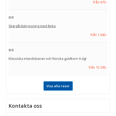
från 675:-
8/8
Skärgårdskryssning med Birka
från 1 045:-
8/8
Klassiska inlandsbanan och Norska guldkorn 6 dgr
från 15 295:-
Visa alla resor
Kontakta oss