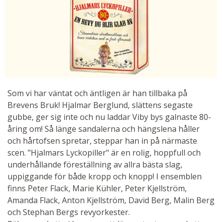
Som vi har väntat och äntligen är han tillbaka på
Brevens Bruk! Hjalmar Berglund, slättens segaste
gubbe, ger sig inte och nu laddar Viby bys galnaste 80-
åring om! Så länge sandalerna och hängslena håller
och hårtofsen spretar, steppar han in på närmaste
scen. "Hjalmars Lyckopiller" är en rolig, hoppfull och
underhållande föreställning av allra bästa slag,
uppiggande för både kropp och knopp! I ensemblen
finns Peter Flack, Marie Kühler, Peter Kjellström,
Amanda Flack, Anton Kjellström, David Berg, Malin Berg
och Stephan Bergs revyorkester.