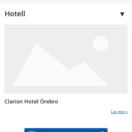
Hotell
Clarion Hotel Örebro
Läs mer
PDF