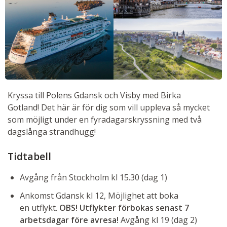
Kryssa till Polens Gdansk och Visby med Birka
Gotland! Det här är för dig som vill uppleva så mycket
som möjligt under en fyradagarskryssning med två
dagslånga strandhugg!
Tidtabell
Avgång från Stockholm kl 15.30 (dag 1)
Ankomst Gdansk kl 12, Möjlighet att boka
en utflykt.
OBS! Utflykter förbokas senast 7
arbetsdagar före avresa!
Avgång kl 19 (dag 2)