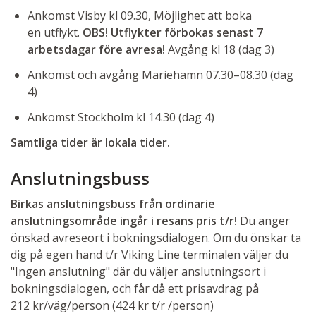
Ankomst Visby kl 09.30, Möjlighet att boka
en utflykt.
OBS! Utflykter förbokas senast 7
arbetsdagar före avresa!
Avgång kl 18 (dag 3)
Ankomst och avgång Mariehamn 07.30–08.30 (dag
4)
Ankomst Stockholm kl 14.30 (dag 4)
Samtliga tider är lokala tider.
Anslutningsbuss
Birkas anslutningsbuss från ordinarie
anslutningsområde ingår i resans pris t/r!
Du anger
önskad avreseort i bokningsdialogen. Om du önskar ta
dig på egen hand t/r Viking Line terminalen väljer du
"Ingen anslutning" där du väljer anslutningsort i
bokningsdialogen, och får då ett prisavdrag på
212 kr/väg/person (424 kr t/r /person)