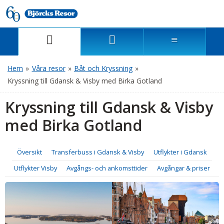
Hem
»
Våra resor
»
Båt och Kryssning
»
Kryssning till Gdansk & Visby med Birka Gotland
Kryssning till Gdansk & Visby
med Birka Gotland
Översikt
Transferbuss i Gdansk & Visby
Utflykter i Gdansk
Utflykter Visby
Avgångs- och ankomsttider
Avgångar & priser