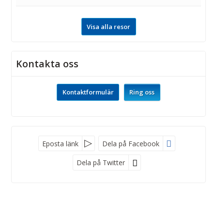
Visa alla resor
Kontakta oss
Kontaktformulär
Ring oss
Facebook
Eposta länk
Dela på Facebook
Dela på Twitter
Sociala medier
Nyhetsbrev
Björcks Resor