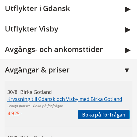
Utflykter i Gdansk
Utflykter Visby
Avgångs- och ankomsttider
Avgångar & priser
30/8
Birka Gotland
Kryssning till Gdansk och Visby med Birka Gotland
Boka på förfrågan
4 925:-
Boka på förfrågan