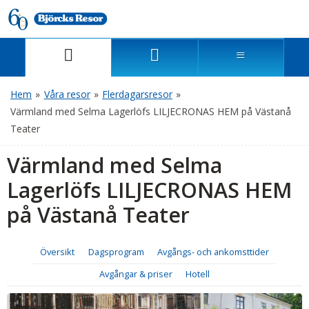
Hem
»
Våra resor
»
Flerdagarsresor
»
Värmland med Selma Lagerlöfs LILJECRONAS HEM på Västanå
Teater
Värmland med Selma
Lagerlöfs LILJECRONAS HEM
på Västanå Teater
Översikt
Dagsprogram
Avgångs- och ankomsttider
Avgångar & priser
Hotell