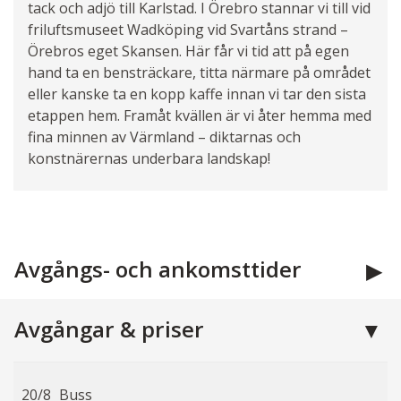
tack och adjö till Karlstad. I Örebro stannar vi till vid
friluftsmuseet Wadköping vid Svartåns strand –
Örebros eget Skansen. Här får vi tid att på egen
hand ta en bensträckare, titta närmare på området
eller kanske ta en kopp kaffe innan vi tar den sista
etappen hem. Framåt kvällen är vi åter hemma med
fina minnen av Värmland – diktarnas och
konstnärernas underbara landskap!
Avgångs- och ankomsttider
Avgångar & priser
20/8
Buss