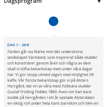
Dagsprogram
DAG 1 – 20/8
Färden går via Närke mot det undersköna
landskapet Värmland, som inspirerat både skalder
och konstnärer genom åren och några av dem
skall vi stifta bekantskap med under våra dagar
här. Vi gör stopp utmed vägen med möjlighet till
kaffe. Vår första bekantskap gör vi på Alsters
Herrgård, där en av våra mest folkkära skalder
Gustaf Fröding föddes 1860. Även om han bara
bodde på herrgården i ett år spelade Alsterdalen
en viktig roll under hela hans barndom och blev en