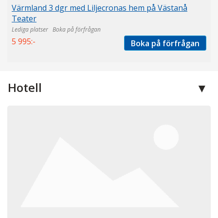
Värmland 3 dgr med Liljecronas hem på Västanå
Teater
Boka på förfrågan
5 995:-
Boka på förfrågan
Hotell