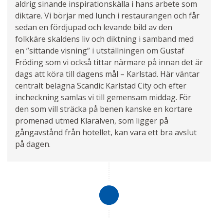
aldrig sinande inspirationskälla i hans arbete som
diktare. Vi börjar med lunch i restaurangen och får
sedan en fördjupad och levande bild av den
folkkäre skaldens liv och diktning i samband med
en ”sittande visning” i utställningen om Gustaf
Fröding som vi också tittar närmare på innan det är
dags att köra till dagens mål – Karlstad. Här väntar
centralt belägna Scandic Karlstad City och efter
incheckning samlas vi till gemensam middag. För
den som vill sträcka på benen kanske en kortare
promenad utmed Klarälven, som ligger på
gångavstånd från hotellet, kan vara ett bra avslut
på dagen.