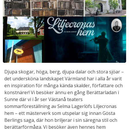
Djupa skogar, höga, berg, djupa dalar och stora sjöar –
det undersköna landskapet Värmland har i alla år varit
en inspiration för många kända skalder, författare och
konstnärer! Vi besöker ännu en gång Berättarladan i
Sunne där vi i år ser Västanå teaters
sommarföreställning av Selma Lagerlöfs Liljecronas
hem – ett mästerverk som utspelar sig innan Gösta
Berlings saga, där hon briljerar i sin säregna stil och
berättarförmåga. Vi besöker även hennes hem