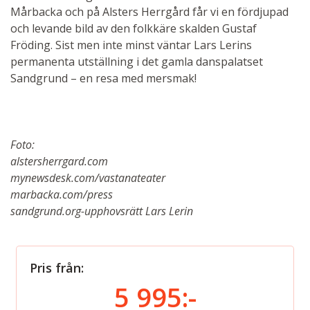
Mårbacka och på Alsters Herrgård får vi en fördjupad
och levande bild av den folkkäre skalden Gustaf
Fröding. Sist men inte minst väntar Lars Lerins
permanenta utställning i det gamla danspalatset
Sandgrund – en resa med mersmak!
Foto:
alstersherrgard.com
mynewsdesk.com/vastanateater
marbacka.com/press
sandgrund.org-upphovsrätt Lars Lerin
Pris från:
5 995:-