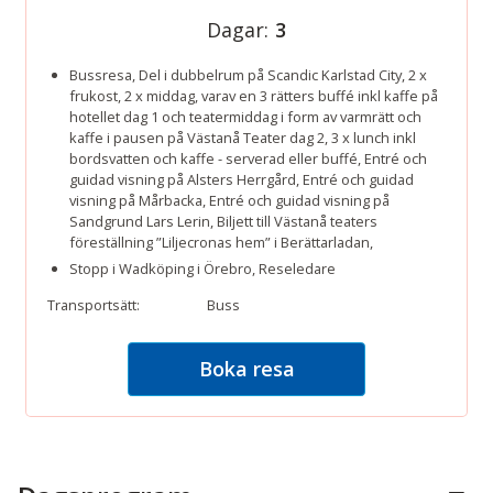
Dagar:
3
Bussresa, Del i dubbelrum på Scandic Karlstad City, 2 x
frukost, 2 x middag, varav en 3 rätters buffé inkl kaffe på
hotellet dag 1 och teatermiddag i form av varmrätt och
kaffe i pausen på Västanå Teater dag 2, 3 x lunch inkl
bordsvatten och kaffe - serverad eller buffé, Entré och
guidad visning på Alsters Herrgård, Entré och guidad
visning på Mårbacka, Entré och guidad visning på
Sandgrund Lars Lerin, Biljett till Västanå teaters
föreställning ”Liljecronas hem” i Berättarladan,
Stopp i Wadköping i Örebro, Reseledare
Transportsätt:
Buss
Boka resa