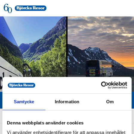
Samtycke
Information
Om
Hem
»
Quality Hotel Grand Falun
Denna webbplats använder cookies
Vi använder enhetsidentifierare för att anpassa innehållet