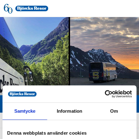
Samtycke
Information
Om
Hem
»
Baltiska Pärlor- enligt program
Denna webbplats använder cookies