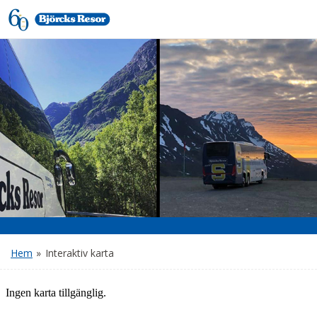
Hem
»
Interaktiv karta