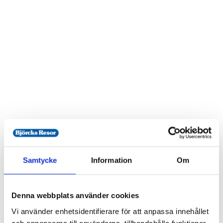
Resekalender
Samtycke
Information
Om
7/8
Dygnskryssning till Åbo med Glory
Denna webbplats använder cookies
från 675:-
Vi använder enhetsidentifierare för att anpassa innehållet