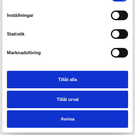
Inställningar
Statistik
Marknadsföring
Tillåt alla
Tillåt urval
Avvisa