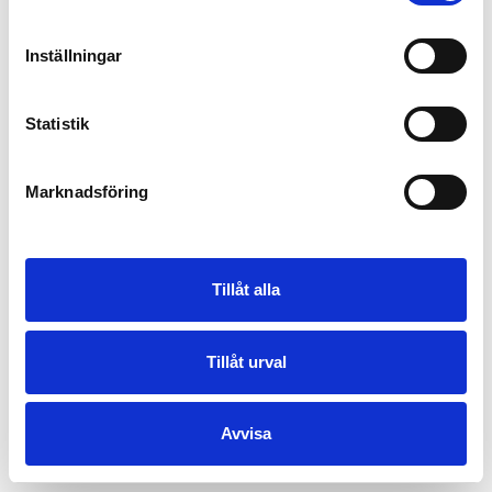
Inställningar
Statistik
Marknadsföring
Tillåt alla
Tillåt urval
Avvisa