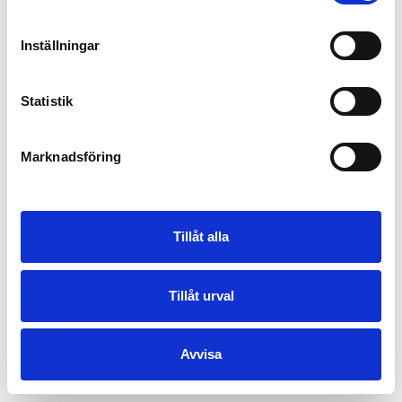
Inställningar
Statistik
Marknadsföring
Tillåt alla
Tillåt urval
Avvisa