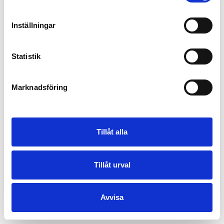
Inställningar
Statistik
Marknadsföring
Tillåt alla
Tillåt urval
Avvisa