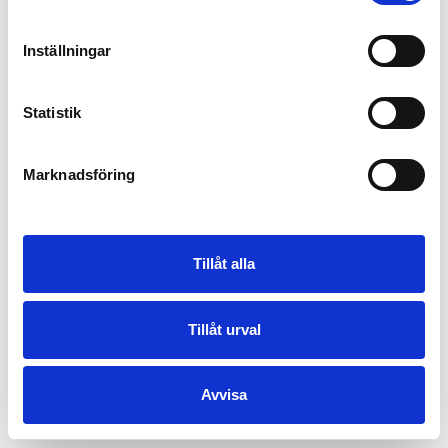
Inställningar
Statistik
Marknadsföring
Tillåt alla
Tillåt urval
Avvisa