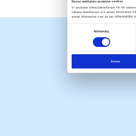
Denna webbplats använder cookies
Vi använder enhetsidentifierare för att anpass
sådana identifierare och annan information f
annan information som du har tillhandahållit e
Samtyckesval
Nödvändig
Avvisa