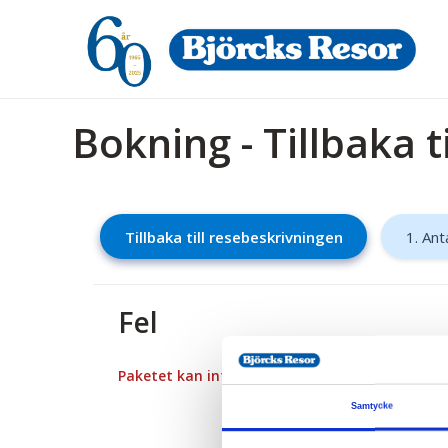
Bokning - Tillbaka t
Tillbaka till resebeskrivningen
1. Ant
Fel
Paketet kan inte bokas
Samtycke