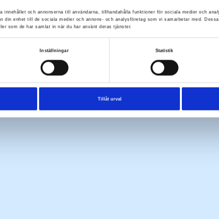
a innehållet och annonserna till användarna, tillhandahålla funktioner för sociala medier och anal
rån din enhet till de sociala medier och annons- och analysföretag som vi samarbetar med. Dessa
ller som de har samlat in när du har använt deras tjänster.
Inställningar
Statistik
Tillåt urval