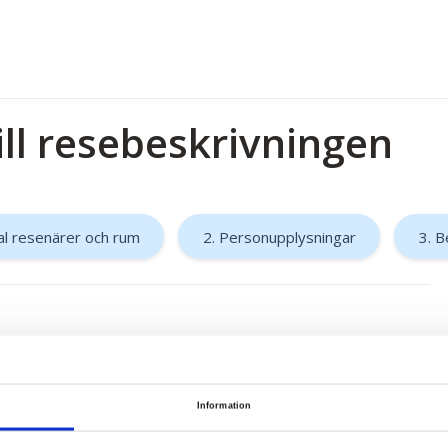
ill resebeskrivningen
al resenärer och rum
2. Personupplysningar
3. B
Information