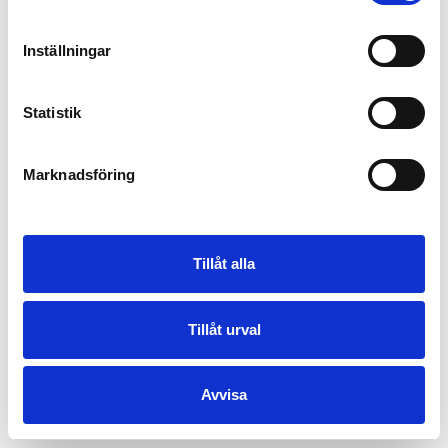
Inställningar
Statistik
Marknadsföring
Tillåt alla
Tillåt urval
Avvisa