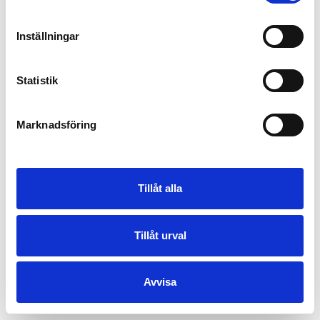
Inställningar
Statistik
Marknadsföring
Tillåt alla
Tillåt urval
Avvisa