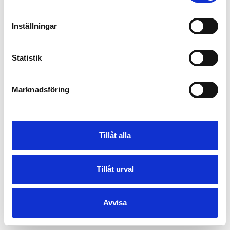
Inställningar
Statistik
Marknadsföring
Tillåt alla
Tillåt urval
Avvisa