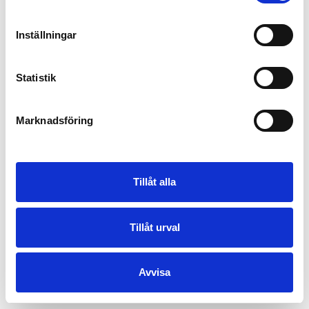
Inställningar
Statistik
Marknadsföring
Tillåt alla
Tillåt urval
Avvisa