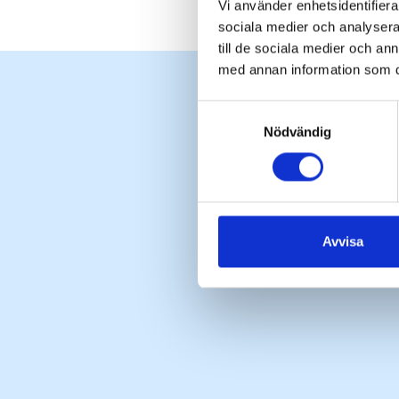
Vi använder enhetsidentifierar
sociala medier och analysera 
till de sociala medier och a
med annan information som du 
Samtyckesval
Nödvändig
Avvisa