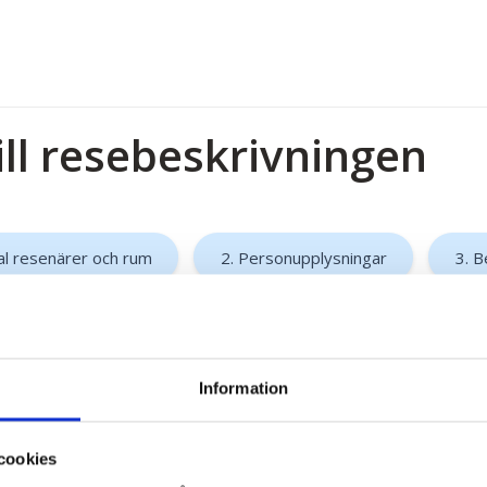
ill resebeskrivningen
al resenärer och rum
2. Personupplysningar
3. B
Information
cookies