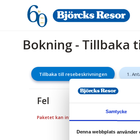
Bokning - Tillbaka t
Tillbaka till resebeskrivningen
1. Ant
Fel
Samtycke
Paketet kan inte bokas
Denna webbplats använder 