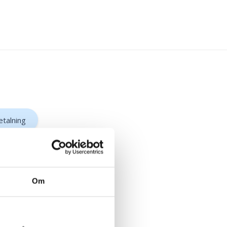
etalning
Om