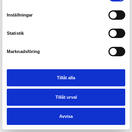
Inställningar
Statistik
Marknadsföring
Tillåt alla
Tillåt urval
Avvisa