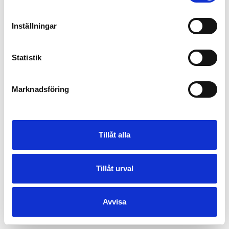
Inställningar
Statistik
Marknadsföring
Tillåt alla
Tillåt urval
Avvisa