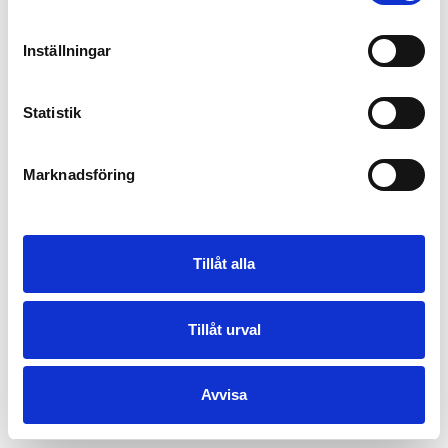
Inställningar
Statistik
Marknadsföring
Tillåt alla
Tillåt urval
Avvisa