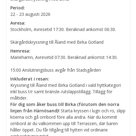
Period:
22 - 23 augusti 2026
Avresa:
Stockholm, Avresetid 17:30. Beräknad ankomst 06:30.
Skärgårdskryssning till Åland med Birka Gotland
Hemresa:
Mariehamn, Avresetid 07:30. Beräknad ankomst 14:30.
15:00 Anslutningsbuss avgår från Stadsgården
Inkluderat i resan:
Kryssning till Åland med Birka Gotland i vald hyttkategori
inkl buss t/r samt bränsle-/utsläppstillägg. Tillägg för
måltider.
För dig som åker buss till Birka (förutom den norra
linjen från Härnösand)!
Starta kryssen i lugn och ro, slipp
köerna och gå ombord före alla andra. När du kommit
ombord är du välkommen upp till Terrassen, där baren
håller öppet. Du får tillgång till hytten vid ordinarie