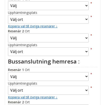
*
Upphämtningsplats
*
Kopiera val till övriga resenärer ↓
Resenär 2
Ort
*
Upphämtningsplats
*
Bussanslutning hemresa :
Resenär 1
Ort
*
Upphämtningsplats
*
Kopiera val till övriga resenärer ↓
Resenär 2
Ort