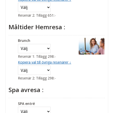
Resenär 2: Tillägg 651:-
Måltider Hemresa :
Brunch
Resenär 1: Tillägg 298:-
Kopiera val till övriga resenärer ↓
Resenär 2: Tillägg 298:-
Spa avresa :
SPA entré