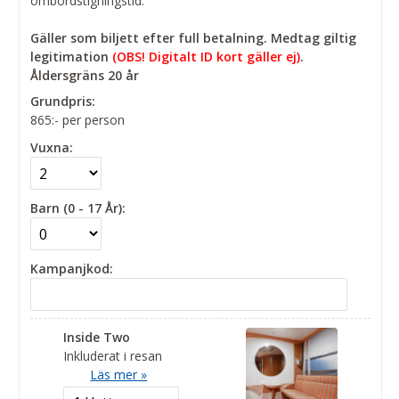
ombordstigningstid.
Gäller som biljett efter full betalning. Medtag giltig
legitimation
(OBS! Digitalt ID kort gäller ej)
.
Åldersgräns 20 år
Grundpris:
865:-
per person
Vuxna:
Barn (0 - 17 År):
Kampanjkod:
Inside Two
Inkluderat i resan
Läs mer »