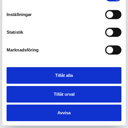
Inställningar
Statistik
Marknadsföring
Tillåt alla
Tillåt urval
Avvisa