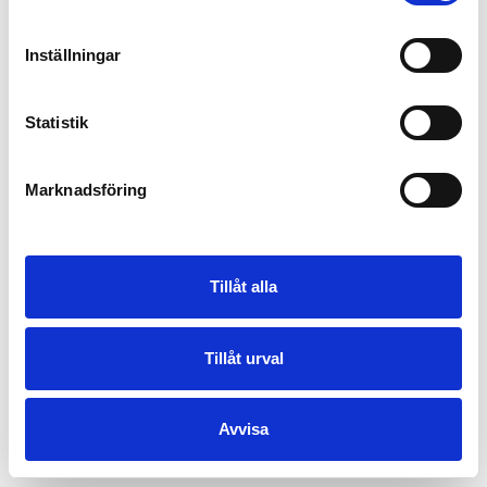
Inställningar
Statistik
Marknadsföring
Tillåt alla
Tillåt urval
Avvisa