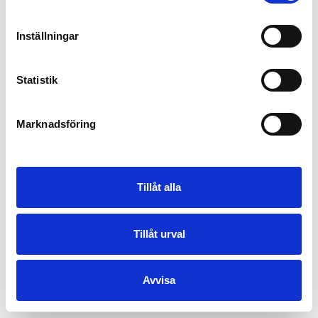
Inställningar
Statistik
Marknadsföring
Tillåt alla
Tillåt urval
Avvisa