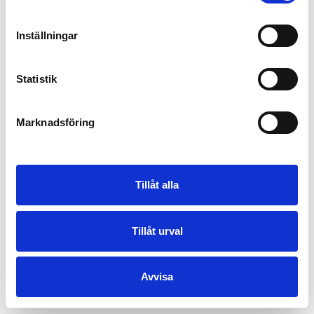
Inställningar
Statistik
Marknadsföring
Tillåt alla
Tillåt urval
Avvisa