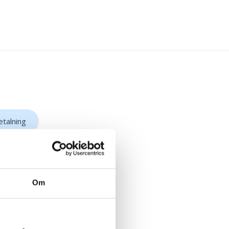
etalning
Om