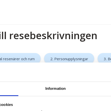
ill resebeskrivningen
al resenärer och rum
2. Personupplysningar
3. B
Information
cookies