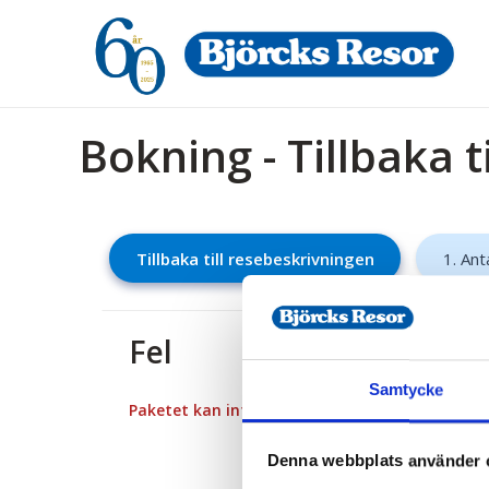
Bokning - Tillbaka t
Tillbaka till resebeskrivningen
1. Ant
Fel
Samtycke
Paketet kan inte bokas
Denna webbplats använder 