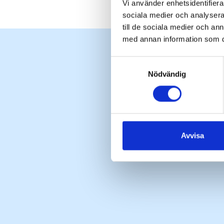
Vi använder enhetsidentifierar
sociala medier och analysera 
till de sociala medier och a
med annan information som du 
Samtyckesval
Nödvändig
Avvisa