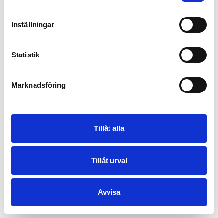
Inställningar
Statistik
Marknadsföring
Tillåt alla
Tillåt urval
Avvisa