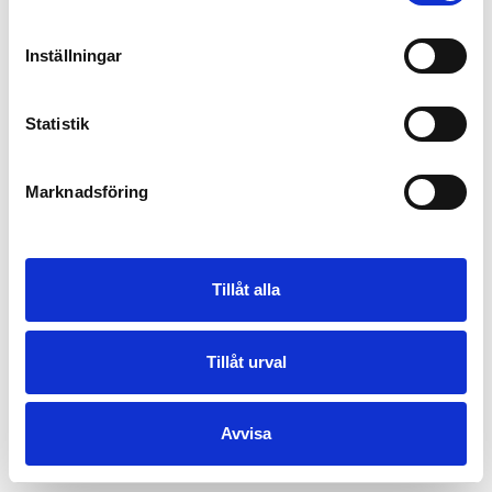
Inställningar
Statistik
Marknadsföring
Tillåt alla
Tillåt urval
Avvisa