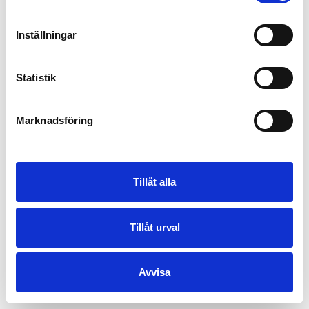
Inställningar
Statistik
Marknadsföring
Tillåt alla
Tillåt urval
Avvisa