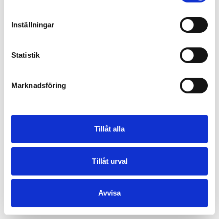
Inställningar
Statistik
Marknadsföring
Tillåt alla
Tillåt urval
Avvisa