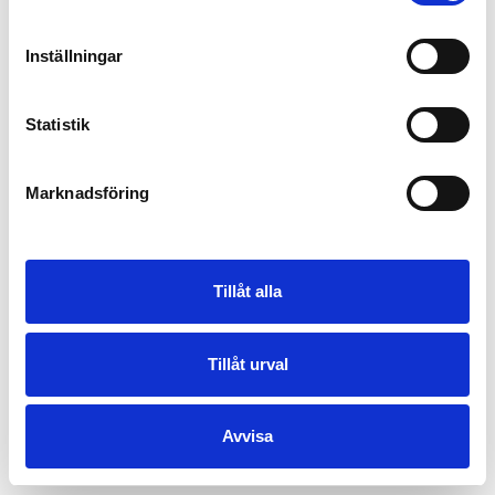
Inställningar
Statistik
Marknadsföring
Tillåt alla
Tillåt urval
Avvisa