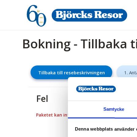
Bokning - Tillbaka t
Tillbaka till resebeskrivningen
1. Ant
Fel
Samtycke
Paketet kan inte bokas
Denna webbplats använder 