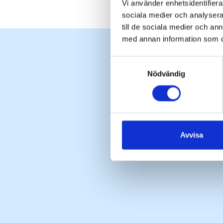
Vi använder enhetsidentifierar
sociala medier och analysera 
till de sociala medier och a
med annan information som du 
Samtyckesval
Nödvändig
Avvisa