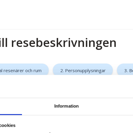
ill resebeskrivningen
al resenärer och rum
2. Personupplysningar
3. B
Information
cookies