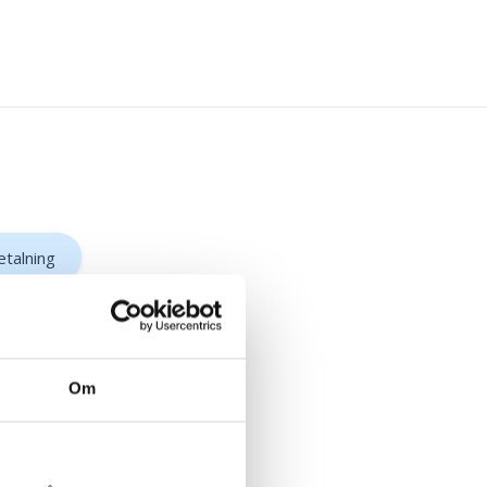
etalning
Om