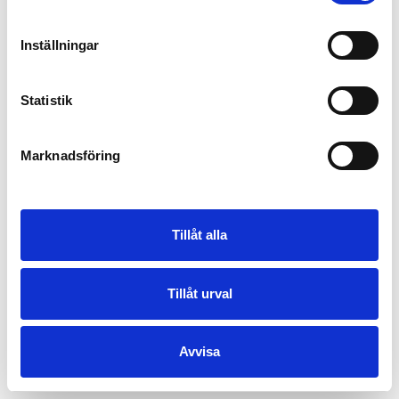
Inställningar
Statistik
Marknadsföring
Tillåt alla
Tillåt urval
Avvisa