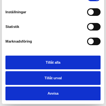
Inställningar
Statistik
Marknadsföring
Tillåt alla
Tillåt urval
Avvisa