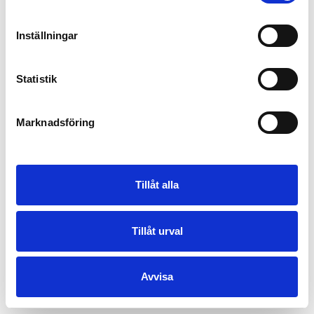
Inställningar
Statistik
Marknadsföring
Tillåt alla
Tillåt urval
Avvisa