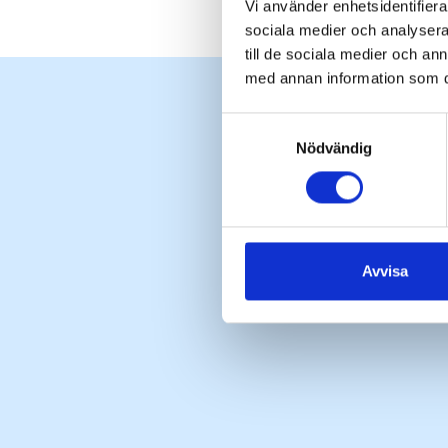
Vi använder enhetsidentifierar
sociala medier och analysera 
till de sociala medier och a
med annan information som du 
Samtyckesval
Nödvändig
Avvisa