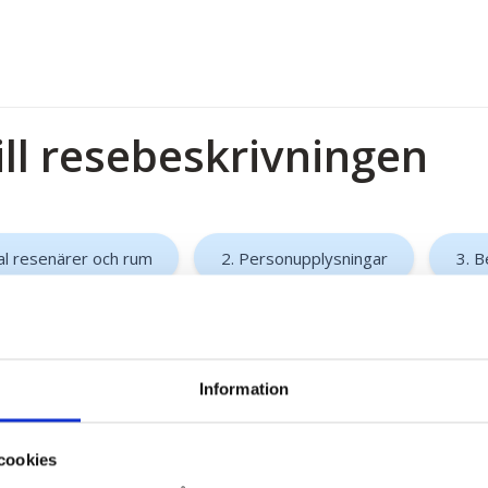
ill resebeskrivningen
al resenärer och rum
2. Personupplysningar
3. B
Information
cookies