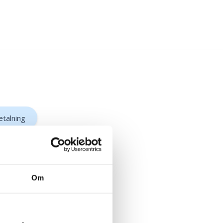
etalning
Om