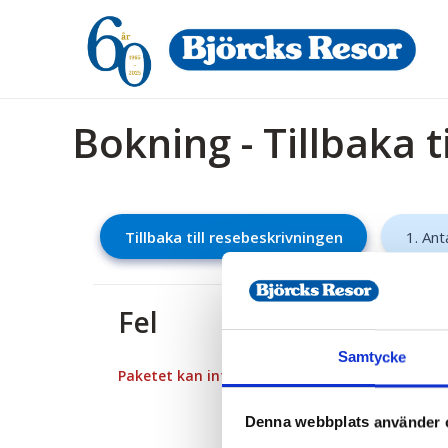
Bokning - Tillbaka t
Tillbaka till resebeskrivningen
1. Ant
Fel
Samtycke
Paketet kan inte bokas
Denna webbplats använder 